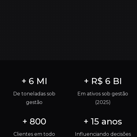
+
6
MI
+ R$
6
BI
De toneladas sob
Em ativos sob gestão
gestão
(2025)
+
800
+
15
anos
Clientes em todo
Influenciando decisões