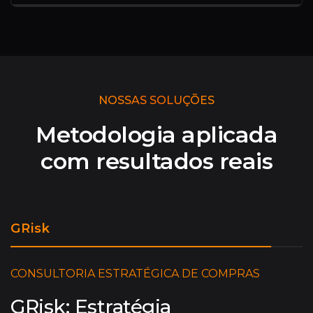
NOSSAS SOLUÇÕES
Metodologia aplicada
com resultados reais
GRisk
G
CONSULTORIA ESTRATÉGICA DE COMPRAS
GRisk: Estratégia