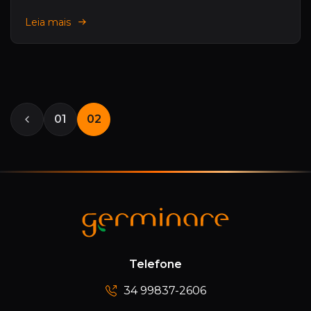
Leia mais
01
02
Telefone
34 99837-2606