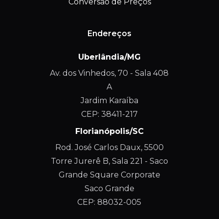
Conversão de Preços
Endereços
Uberlândia/MG
Av. dos Vinhedos, 70 - Sala 408
A
Jardim Karaíba
CEP: 38411-217
Florianópolis/SC
Rod. José Carlos Daux, 5500
Torre Jurerê B, Sala 221 - Saco
Grande Square Corporate
Saco Grande
CEP: 88032-005